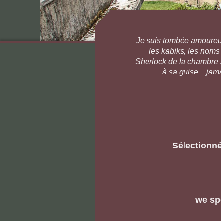
Je suis tombée amoureuse
les kabiks, les noms
Sherlock de la chambre sec
à sa guise... jama
Sélectionné
we sp