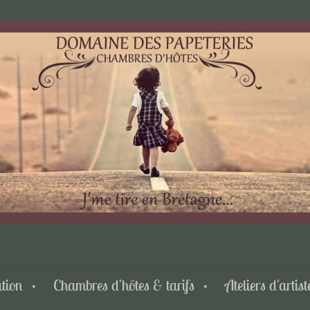
tion
Chambres d'hôtes & tarifs
Ateliers d'artist