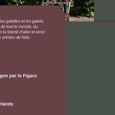
s galettes et les galets,
 de tout le monde, du
la liberté d'aller et venir
 artistes de folie.
gne par le Figaro
rlands