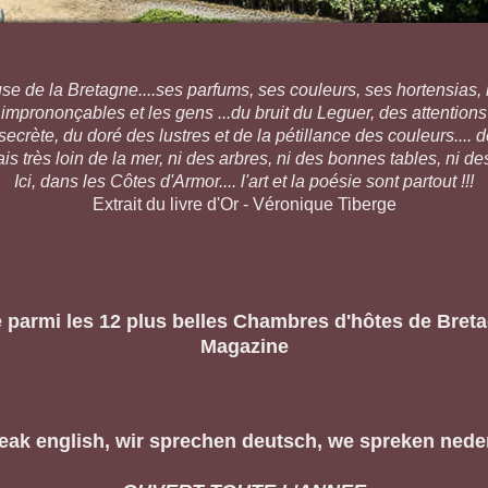
 de la Bretagne....ses parfums, ses couleurs, ses hortensias, le
 imprononçables et les gens ...du bruit du Leguer, des attentions
rète, du doré des lustres et de la pétillance des couleurs.... de 
is très loin de la mer, ni des arbres, ni des bonnes tables, ni des
Ici, dans les Côtes d'Armor.... l'art et la poésie sont partout !!!
Extrait du livre d'Or - Véronique Tiberge
 parmi les 12 plus belles Chambres d'hôtes de Breta
Magazine
eak english, wir sprechen deutsch, we spreken nede