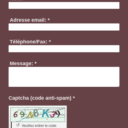
Adresse email:
*
Téléphone/Fax:
*
Message:
*
Captcha (code anti-spam) *
↺
Veuillez entrer le code.